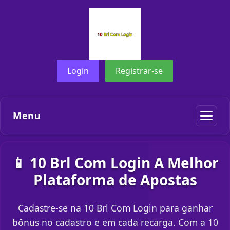
Login
Registrar-se
Menu
📱 10 Brl Com Login A Melhor
Plataforma de Apostas
Cadastre-se na 10 Brl Com Login para ganhar
bônus no cadastro e em cada recarga. Com a 10