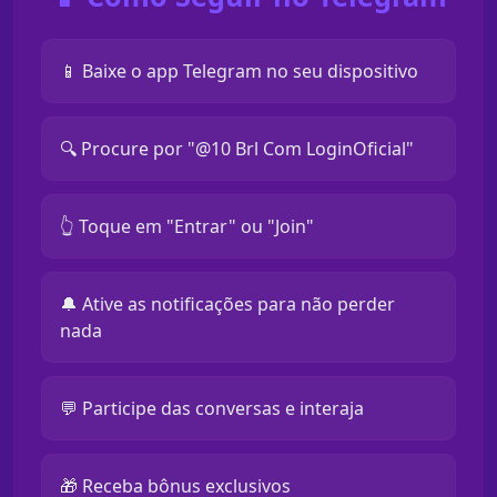
📱 Baixe o app Telegram no seu dispositivo
🔍 Procure por "@10 Brl Com LoginOficial"
👆 Toque em "Entrar" ou "Join"
🔔 Ative as notificações para não perder
nada
💬 Participe das conversas e interaja
🎁 Receba bônus exclusivos