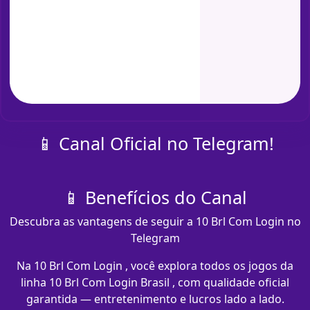
📱 Canal Oficial no Telegram!
📱 Benefícios do Canal
Descubra as vantagens de seguir a 10 Brl Com Login no
Telegram
Na 10 Brl Com Login , você explora todos os jogos da
linha 10 Brl Com Login Brasil , com qualidade oficial
garantida — entretenimento e lucros lado a lado.