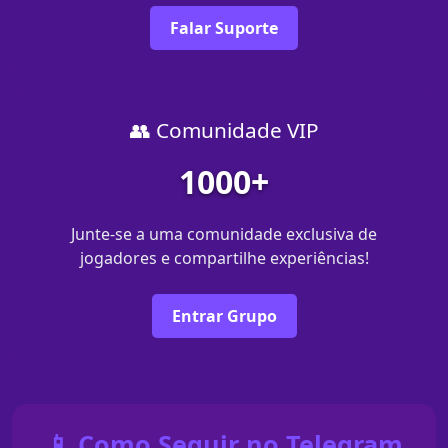
Falar Suporte
👥 Comunidade VIP
1000+
Junte-se a uma comunidade exclusiva de
jogadores e compartilhe experiências!
Entrar Grupo
📱 Como Seguir no Telegram