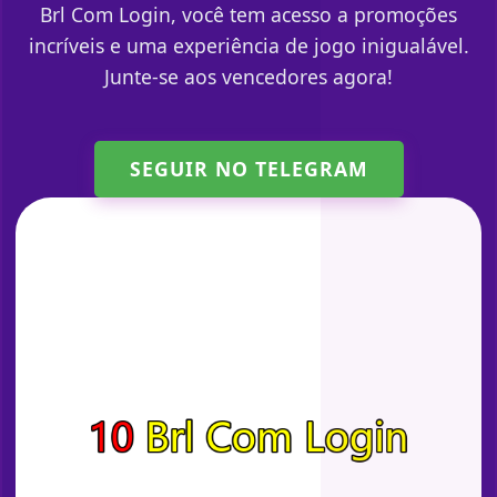
Brl Com Login, você tem acesso a promoções
incríveis e uma experiência de jogo inigualável.
Junte-se aos vencedores agora!
SEGUIR NO TELEGRAM