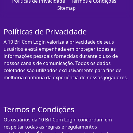
Políticas de Privacidade
Termos e Condições
Sitemap
Políticas de Privacidade
A 10 Brl Com Login valoriza a privacidade de seus
usuários e está empenhada em proteger todas as
informações pessoais fornecidas durante o uso de
nossos canais de comunicação. Todos os dados
coletados são utilizados exclusivamente para fins de
melhoria contínua da experiência de nossos jogadores.
Termos e Condições
Os usuários da 10 Brl Com Login concordam em
respeitar todas as regras e regulamentos