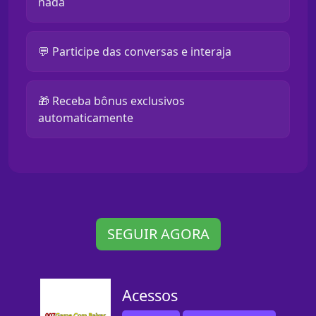
nada
💬 Participe das conversas e interaja
🎁 Receba bônus exclusivos
automaticamente
SEGUIR AGORA
Acessos