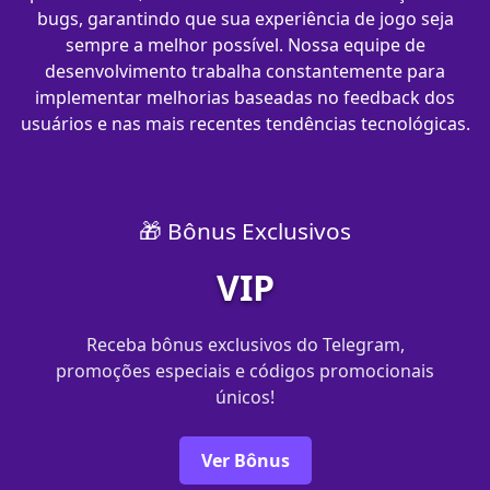
bugs, garantindo que sua experiência de jogo seja
sempre a melhor possível. Nossa equipe de
desenvolvimento trabalha constantemente para
implementar melhorias baseadas no feedback dos
usuários e nas mais recentes tendências tecnológicas.
🎁 Bônus Exclusivos
VIP
Receba bônus exclusivos do Telegram,
promoções especiais e códigos promocionais
únicos!
Ver Bônus